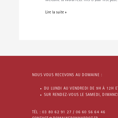
Welcome to WordPress. This is your first post. E
Lire la suite »
NOUS VOUS RECEVONS AU DOMAINE :
DU LUNDI AU VENDREDI DE 9H À 12H E
SUR RENDEZ-VOUS LE SAMEDI, DIMANCH
TÉL : 03 80 62 91 27 / 06 60 56 64 46